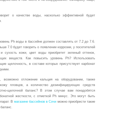
говорит о качестве воды, насколько эффективной будет
я.
вень Ph воды в бассейне должен составлять от 7.2 до 7.6.
ьше 7.0 будет говорить о появлении коррозии, у посетителей
и сухость кожи, цвет воды приобретет зеленый оттенок,
ящих веществ. Как повысить уровень Ph? Использовать
щие щелочность, в составе которых присутствует карбонат
дкими.
, возможно отложение кальция на оборудовании, также
 кожу пловцов, а количество дезинфицирующих средств
лотно-щелочной баланс? В этом случае вам понадобятся
бонатной жесткости, с отметкой Ph минус. Это могут быть
епарат. В
магазине бассейнов в Сочи
можно приобрести такие
 баланс.