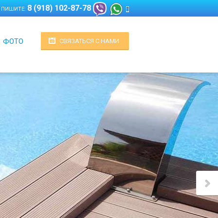
8 (918) 102-87-78
 ПИШИТЕ:
ФОТО
СВЯЗАТЬСЯ С НАМИ