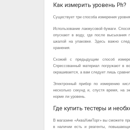
Как измерить уровень Ph?
Существует три способа измерения уровня
Использование лакмусовой бумаги. Способ
опускают в воду, где после высыхания 
шкалой на упаковке. Здесь важно след
хранения.
Схожий с предыдущим способ измере
Спрессованный материал погружают в во
окрашивается, а вам следует лишь сравнит
Электронный прибор по измерению кис
несколько секунд и, спустя время, на 
норме ли уровень.
Где купить тестеры и нео
В магазине «АкваХимТорг» вы сможете п
в наличии есть и реагенты, повышающи