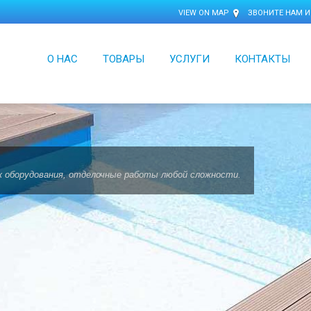
VIEW ON MAP
ЗВОНИТЕ НАМ И
О НАС
ТОВАРЫ
УСЛУГИ
КОНТАКТЫ
 оборудования, отделочные работы любой сложности.