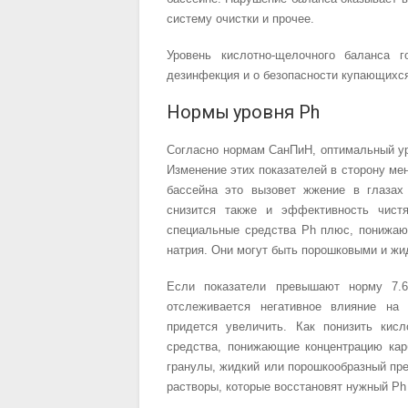
систему очистки и прочее.
Уровень кислотно-щелочного баланса 
дезинфекция и о безопасности купающихс
Нормы уровня Ph
Согласно нормам СанПиН, оптимальный уро
Изменение этих показателей в сторону мен
бассейна это вызовет жжение в глазах 
снизится также и эффективность чист
специальные средства Ph плюс, понижаю
натрия. Они могут быть порошковыми и жи
Если показатели превышают норму 7.6
отслеживается негативное влияние на
придется увеличить. Как понизить кис
средства, понижающие концентрацию кар
гранулы, жидкий или порошкообразный пр
растворы, которые восстановят нужный Ph