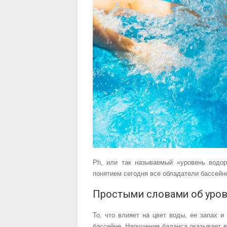
Ph, или так называемый «уровень водо
понятием сегодня все обладатели бассейно
Простыми словами об уров
То, что влияет на цвет воды, ее запах 
бассейне. Нарушение баланса оказывает в