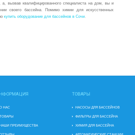
, а, вызвав квалифицированного специалиста на дом, вы и
янии своего бассейна. Помимо химии для искусственных
но
купить оборудование для бассейнов в Сочи
.
НФОРМАЦИЯ
ТОВАРЫ
О НАС
НАСОСЫ ДЛЯ БАССЕЙНОВ
ТОВАРЫ
ФИЛЬТРЫ ДЛЯ БАССЕЙНА
НАШИ ПРЕИМУЩЕСТВА
ХИМИЯ ДЛЯ БАССЕЙНА
ОТЗЫВЫ
АВТОМАТИЧЕСКИЕ СТАНЦИИ