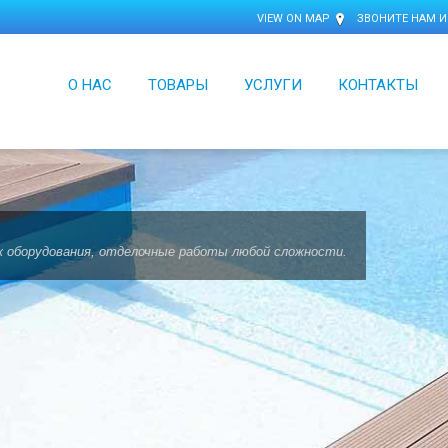
VIEW ON MAP
ЗВОНИТЕ НАМ И
О НАС
ТОВАРЫ
УСЛУГИ
КОНТАКТЫ
 оборудования, отделочные работы любой сложности.