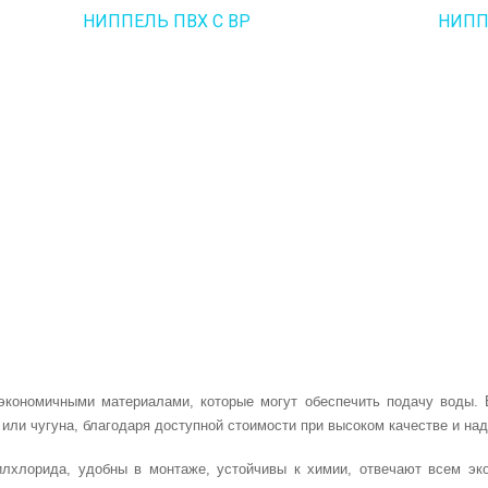
НИППЕЛЬ ПВХ С ВР
НИПП
кономичными материалами, которые могут обеспечить подачу воды. 
 или чугуна, благодаря доступной стоимости при высоком качестве и на
илхлорида, удобны в монтаже, устойчивы к химии, отвечают всем эко