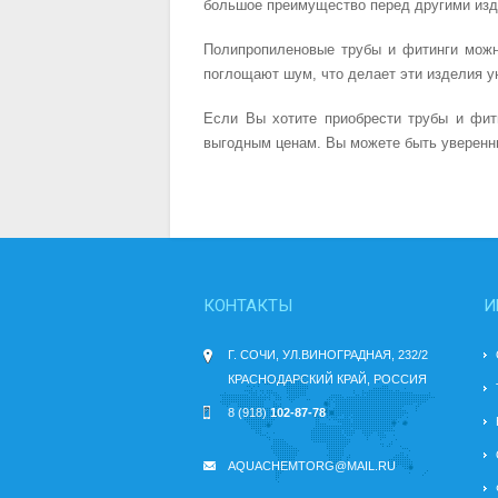
большое преимущество перед другими из
Полипропиленовые трубы и фитинги можно
поглощают шум, что делает эти изделия 
Если Вы хотите приобрести трубы и фит
выгодным ценам. Вы можете быть уверенны
КОНТАКТЫ
И
Г. СОЧИ, УЛ.ВИНОГРАДНАЯ, 232/2
КРАСНОДАРСКИЙ КРАЙ, РОССИЯ
8 (918)
102-87-78
AQUACHEMTORG@MAIL.RU