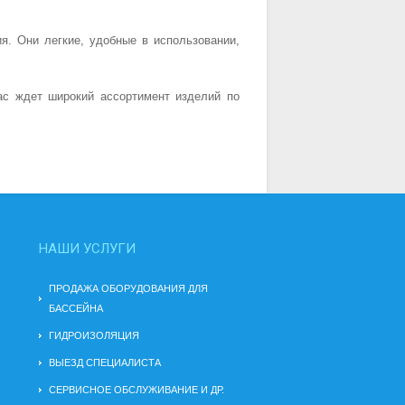
я. Они легкие, удобные в использовании,
ас ждет широкий ассортимент изделий по
НАШИ УСЛУГИ
ПРОДАЖА ОБОРУДОВАНИЯ ДЛЯ
БАССЕЙНА
ГИДРОИЗОЛЯЦИЯ
ВЫЕЗД СПЕЦИАЛИСТА
СЕРВИСНОЕ ОБСЛУЖИВАНИЕ И ДР.