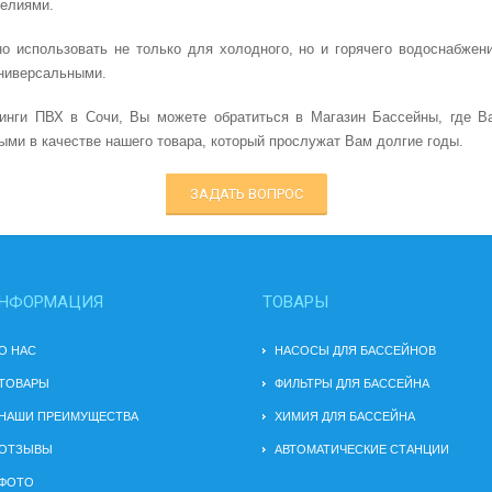
делиями.
 использовать не только для холодного, но и горячего водоснабжени
универсальными.
инги ПВХ в Сочи, Вы можете обратиться в Магазин Бассейны, где В
ми в качестве нашего товара, который прослужат Вам долгие годы.
ЗАДАТЬ ВОПРОС
НФОРМАЦИЯ
ТОВАРЫ
О НАС
НАСОСЫ ДЛЯ БАССЕЙНОВ
ТОВАРЫ
ФИЛЬТРЫ ДЛЯ БАССЕЙНА
НАШИ ПРЕИМУЩЕСТВА
ХИМИЯ ДЛЯ БАССЕЙНА
ОТЗЫВЫ
АВТОМАТИЧЕСКИЕ СТАНЦИИ
ФОТО