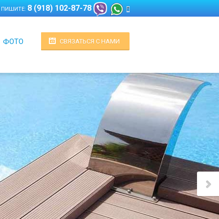
8 (918) 102-87-78
 ПИШИТЕ:
ФОТО
СВЯЗАТЬСЯ С НАМИ