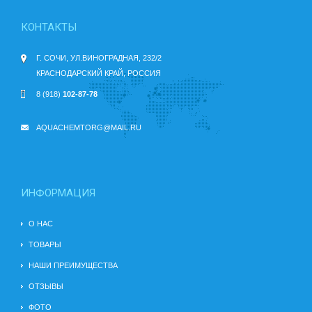
КОНТАКТЫ
Г. СОЧИ, УЛ.ВИНОГРАДНАЯ, 232/2
КРАСНОДАРСКИЙ КРАЙ, РОССИЯ
8 (918)
102-87-78
AQUACHEMTORG@MAIL.RU
ИНФОРМАЦИЯ
О НАС
ТОВАРЫ
НАШИ ПРЕИМУЩЕСТВА
ОТЗЫВЫ
ФОТО