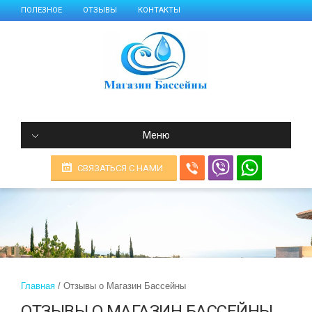
ПОЛЕЗНОЕ
ОТЗЫВЫ
КОНТАКТЫ
Меню
СВЯЗАТЬСЯ С НАМИ
Главная
Отзывы о Магазин Бассейны
ОТЗЫВЫ О МАГАЗИН БАССЕЙНЫ