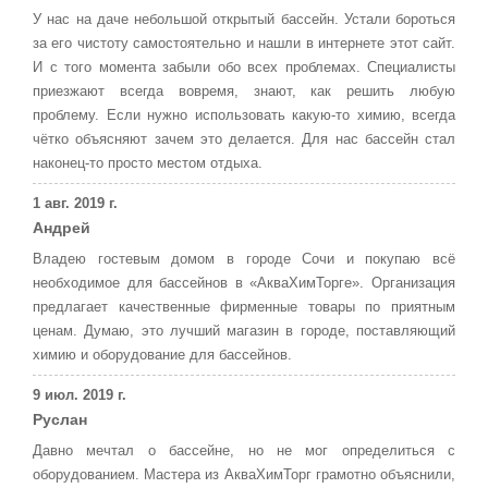
У нас на даче небольшой открытый бассейн. Устали бороться
за его чистоту самостоятельно и нашли в интернете этот сайт.
И с того момента забыли обо всех проблемах. Специалисты
приезжают всегда вовремя, знают, как решить любую
проблему. Если нужно использовать какую-то химию, всегда
чётко объясняют зачем это делается. Для нас бассейн стал
наконец-то просто местом отдыха.
1 авг. 2019 г.
Андрей
Владею гостевым домом в городе Сочи и покупаю всё
необходимое для бассейнов в «АкваХимТорге». Организация
предлагает качественные фирменные товары по приятным
ценам. Думаю, это лучший магазин в городе, поставляющий
химию и оборудование для бассейнов.
9 июл. 2019 г.
Руслан
Давно мечтал о бассейне, но не мог определиться с
оборудованием. Мастера из АкваХимТорг грамотно объяснили,