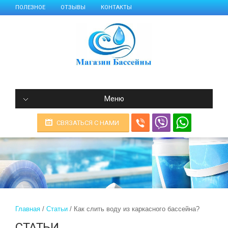
ПОЛЕЗНОЕ
ОТЗЫВЫ
КОНТАКТЫ
Меню
СВЯЗАТЬСЯ С НАМИ
Главная
Статьи
Как слить воду из каркасного бассейна?
СТАТЬИ