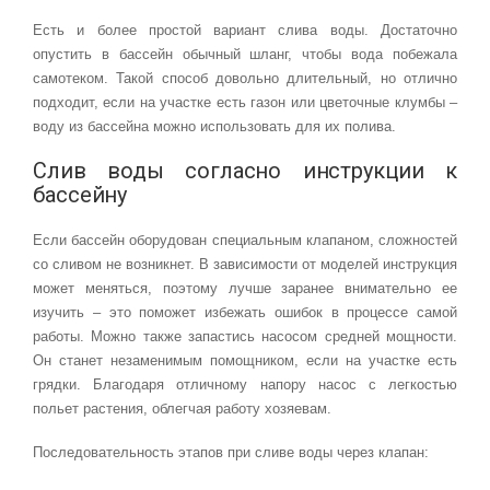
Есть и более простой вариант слива воды. Достаточно
опустить в бассейн обычный шланг, чтобы вода побежала
самотеком. Такой способ довольно длительный, но отлично
подходит, если на участке есть газон или цветочные клумбы –
воду из бассейна можно использовать для их полива.
Слив воды согласно инструкции к
бассейну
Если бассейн оборудован специальным клапаном, сложностей
со сливом не возникнет. В зависимости от моделей инструкция
может меняться, поэтому лучше заранее внимательно ее
изучить – это поможет избежать ошибок в процессе самой
работы. Можно также запастись насосом средней мощности.
Он станет незаменимым помощником, если на участке есть
грядки. Благодаря отличному напору насос с легкостью
польет растения, облегчая работу хозяевам.
Последовательность этапов при сливе воды через клапан: