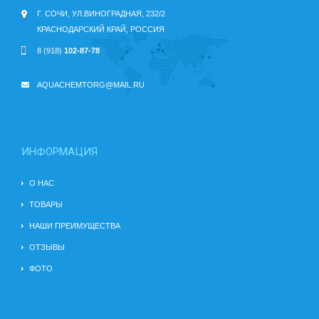
Г. СОЧИ, УЛ.ВИНОГРАДНАЯ, 232/2
КРАСНОДАРСКИЙ КРАЙ, РОССИЯ
8 (918)
102-87-78
AQUACHEMTORG@MAIL.RU
ИНФОРМАЦИЯ
О НАС
ТОВАРЫ
НАШИ ПРЕИМУЩЕСТВА
ОТЗЫВЫ
ФОТО