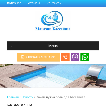
ПОЛЕЗНОЕ
ОТЗЫВЫ
КОНТАКТЫ
Меню
СВЯЗАТЬСЯ С НАМИ
Главная
Новости
Зачем нужна соль для бассейна?
НОВОСТИ