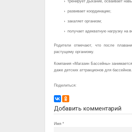
тренирует дыхание, осваивает навы
развивает координацию;
закаляет организм;
получает адекватную нагрузку на в
Родители отмечают, что после плаван
растущему организму.
Компания «Магазин Бассейны» занимаетс
даже детских аттракционов для бассейнов
Поделиться:
Добавить комментарий
Имя