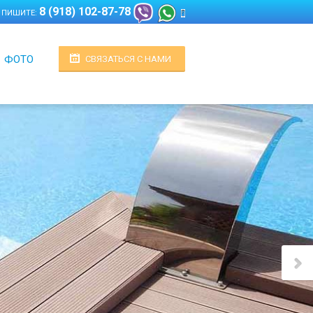
8 (918) 102-87-78
 ПИШИТЕ:
ФОТО
СВЯЗАТЬСЯ С НАМИ