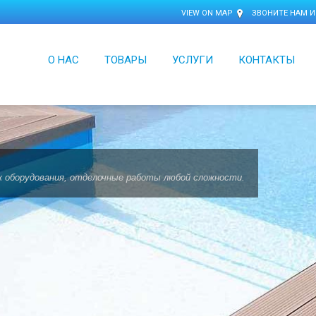
VIEW ON MAP
ЗВОНИТЕ НАМ И
О НАС
ТОВАРЫ
УСЛУГИ
КОНТАКТЫ
 оборудования, отделочные работы любой сложности.