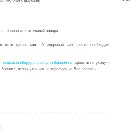
ки глубокого дыхания;
есь опорно-двигательный аппарат.
ия дети лучше спят. А здоровый сон просто необходим
я
продажей оборудования для бассейнов
, средств по уходу и
. Звоните, чтобы уточнить интересующие Вас вопросы.