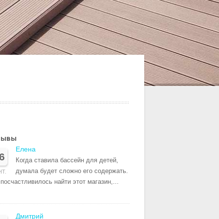
зывы
Елена
6
Когда ставила бассейн для детей,
думала будет сложно его содержать.
НТ.
посчастливилось найти этот магазин,...
Дмитрий