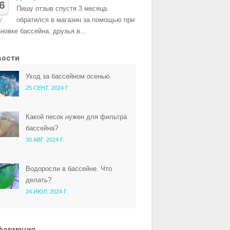
6
Пишу отзыв спустя 3 месяца.
обратился в магазин за помощью при
Г.
новке бассейна, друзья в...
вости
Уход за бассейном осенью.
25 СЕНТ. 2024 Г.
Какой песок нужен для фильтра
бассейна?
30 АВГ. 2024 Г.
Водоросли в бассейне. Что
делать?
24 ИЮЛ. 2024 Г.
формация