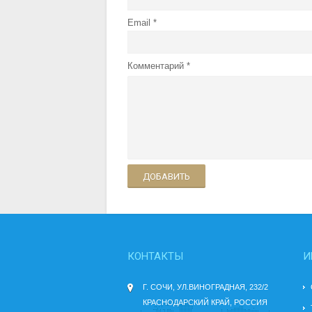
Email
Комментарий
ДОБАВИТЬ
КОНТАКТЫ
И
Г. СОЧИ, УЛ.ВИНОГРАДНАЯ, 232/2
КРАСНОДАРСКИЙ КРАЙ, РОССИЯ