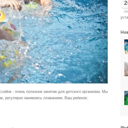
2
АВ
уста
Но
ссейне - очень полезное занятие для детского организма. Мы
ак, регулярно занимаясь плаванием, Ваш ребенок:
Ин