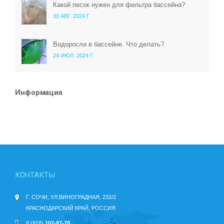
Какой песок нужен для фильтра бассейна?
30 АВГ. 2024 Г.
Водоросли в бассейне. Что делать?
24 ИЮЛ. 2024 Г.
Информация
КОНТАКТЫ
Г. СОЧИ, УЛ.ВИНОГРАДНАЯ, 232/2
КРАСНОДАРСКИЙ КРАЙ, РОССИЯ
8 (918)
102-87-78