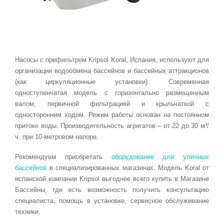
Насосы с префильтром Kripsol Koral, Иcпания, используют для
организации водообмена бассейнов и бассейных аттракционов
(как циркуляционные установки). Современная
одноступенчатая модель с горизонтально размещенным
валом, первичной фильтрацией и крыльчаткой с
односторонним ходом. Режим работы основан на постоянном
притоке воды. Производительность агрегатов – от 22 до 30 м³/
ч. при 10-метровом напоре.
Рекомендуем приобретать
оборудование для уличных
бассейнов
в специализированных магазинах. Модель Koral от
испанской компании Kripsol выгоднее всего купить в Магазине
Бассейны, где есть возможность получить консультацию
специалиста, помощь в установке, сервисное обслуживание
техники.