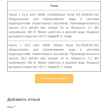
Товар
Насос ( 21,9 м3/ч 380В) (220В)Kripsol Koral KS-150/KSE-150.
Предназначен для перекачивания воды в системах
водоподготовки плавательных бассейнов. Производительность
насоса 21,9 куб.м/ч при напоре 10 м
. Мощность 1,1 кВт,
напряжение 380 В. Может работать в морской воде. Входное/
выходное отверстие: НР 2", 63мм/НР 2", 63мм.
Насос ( 29,5 м3/ч 380В) Kripsol Koral KS-300/KSE-300,
предназначен для перекачивания воды в системах
водоподготовки плавательных бассейнов. Производительность
насоса 29,5 куб.м/ч при напоре 10 м. Мощность 2,2 кВт,
напряжение 380 В. Может работать в морской воде. Входное/
выходное отверстие: НР 2", 63мм/НР 2", 63мм.
ОФОРМИТЬ ЗАКАЗ
Добавить отзыв
Имя