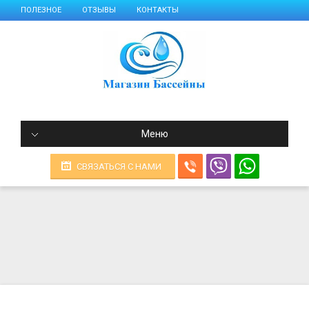
ПОЛЕЗНОЕ
ОТЗЫВЫ
КОНТАКТЫ
Меню
СВЯЗАТЬСЯ С НАМИ